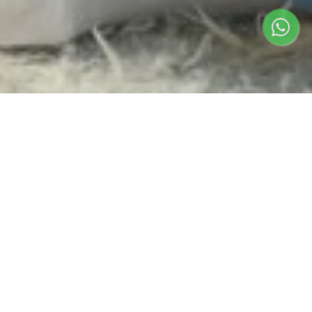
Semua
Berita & Pembaharuan
Acara
Informasi & Tips
Berita & Pembaharuan