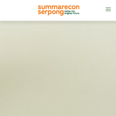
BERANDA
TENTANG
PRODUK
MANAJEMEN KOTA
KONTAK KAMI
ID