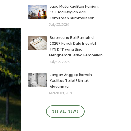
Jaga Mutu Kualitas Hunian,
SQII Jadi Bagian dari
Komitmen Summarecon
July 23, 2026
Berencana Beli Rumah di
2026? Kenali Dulu Insentif
PPN DTP yang Bisa
Menghemat Biaya Pembelian
July 08, 2026
Jangan Anggap Remeh
Kualitas Toilet! Simak
Alasannya
March 09, 2026
SEE ALL NEWS