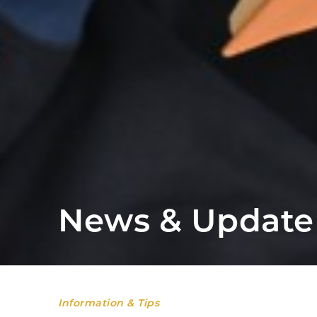
News & Update
Information & Tips