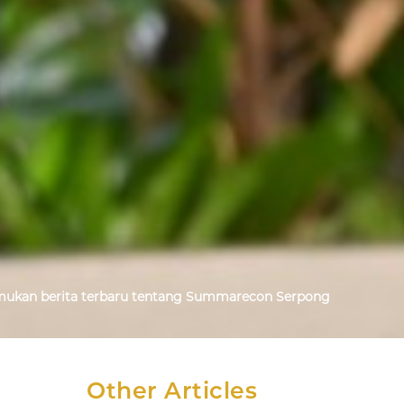
mukan berita terbaru tentang Summarecon Serpong
Other Articles