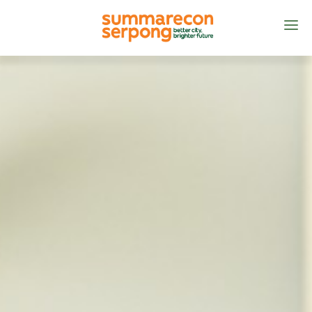
BERANDA
TENTANG
PRODUK
MANAJEMEN KOTA
KONTAK KAMI
ID