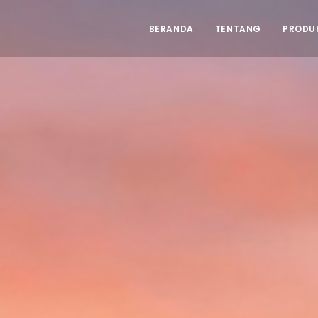
BERANDA
TENTANG
PRODU