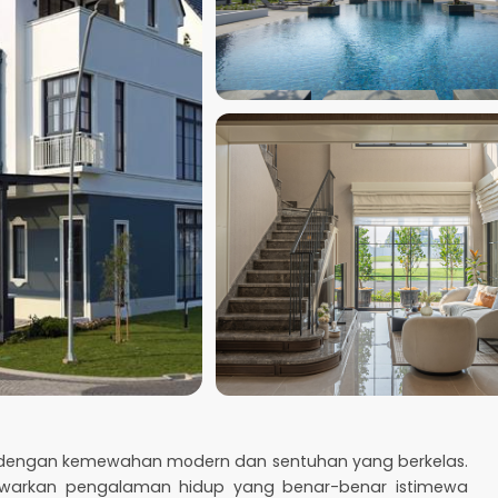
k dengan kemewahan modern dan sentuhan yang berkelas.
awarkan pengalaman hidup yang benar-benar istimewa