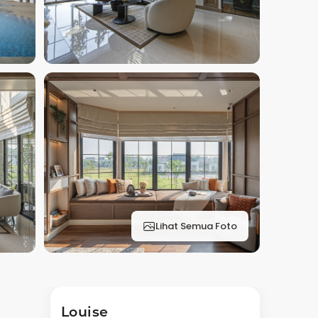
Lihat Semua Foto
Louise