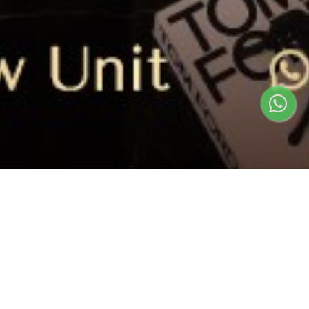
Ardea at Heron
The Springs