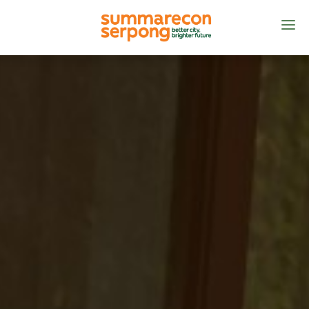
BERANDA
TENTANG
PRODUK
MANAJEMEN KOTA
KONTAK KAMI
ID