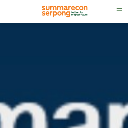
BERANDA
TENTANG
PRODUK
MANAJEMEN KOTA
KONTAK KAMI
ID