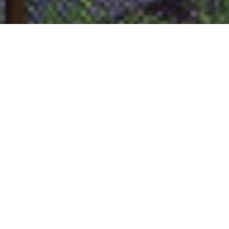
Carson Commercial
Scientia Garden